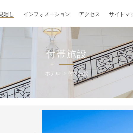
見廻し
インフォメーション
アクセス
サイトマ
付帯施設
ホテル
付帯施設