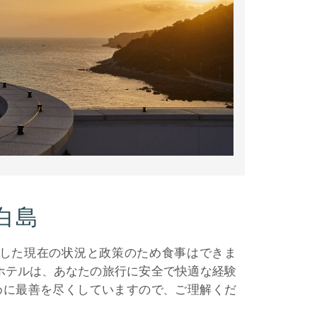
白島
関連した現在の状況と政策のため食事はできま
ホテルは、あなたの旅行に安全で快適な経験
めに最善を尽くしていますので、ご理解くだ