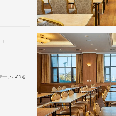
1F
テーブル80名