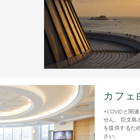
カフェ
*COVIDと
せん。 巨文島
を提供するた
さい。