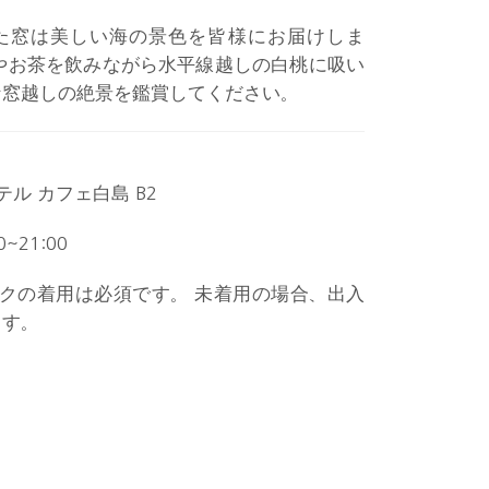
た窓は美しい海の景色を皆様にお届けしま
やお茶を飲みながら水平線越しの白桃に吸い
な窓越しの絶景を鑑賞してください。
ル カフェ白島 B2
0~21:00
クの着用は必須です。 未着用の場合、出入
ます。