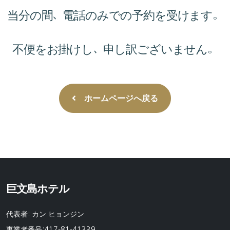
当分の間、電話のみでの予約を受けます。
不便をお掛けし、申し訳ございません。
ホームページへ戻る
巨文島ホテル
代表者: カン ヒョンジン
事業者番号:417-81-41339