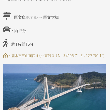
- 巨文島ホテル → 巨文大橋
- 約15分
- 約1時間15分
- 麗水市三山面西通り~東通り ( N : 34°05.7′, E : 127°30.1′)