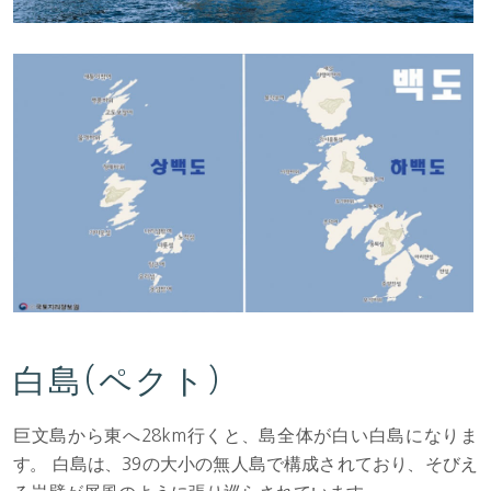
白島(ペクト）
巨文島から東へ28km行くと、島全体が白い白島になりま
す。 白島は、39の大小の無人島で構成されており、そびえ