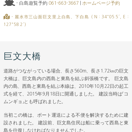
- 白島遊覧予約
061-663-3667
|
ホームページ予約
- 麗水市三山面巨文里上白島、下白島 ( N : 34°05.5′, E :
127°58.2′)
巨文大橋
道路がつながっている場合、長さ560m、長さ1.72㎞の巨文
大橋は、巨文島内の西島と東島を結ぶ斜張橋です。 巨文島
内の島、西島と東島を結ぶ本線は、2010年10月22日の起工
式を経て、2015年9月18日に開通しました。 建設当時は「コ
ムンギョ」とも呼ばれました。
当初この橋は、ボート運送による不便を解決するために建
設されました。 建設前、巨文島住民は船に乗って西島と東
島を往復しなければなりませんでした。