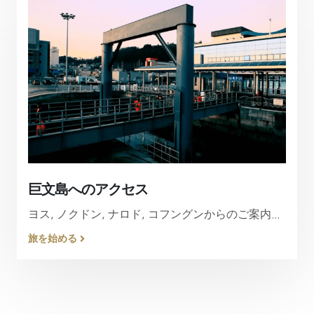
巨文島へのアクセス
ヨス, ノクドン, ナロド, コフングンからのご案内...
旅を始める