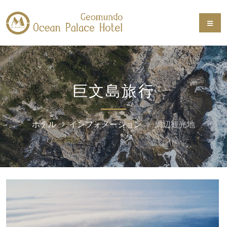
巨文島旅行
ホテル
インフォメーション
周辺観光地