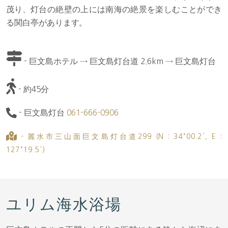
茂り、灯台の絶壁の上には南海の絶景を楽しむことができ
る関白亭があります。
- 巨文島ホテル → 巨文島灯台道 2.6km → 巨文島灯台
- 約45分
- 巨文島灯台
061-666-0906
- 麗水市三山面巨文島灯台道299 (N : 34°00.2′, E :
127°19.5′)
ユリム海水浴場