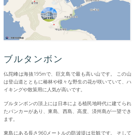
ブルタンボン
仏陀峰は海抜195mで、巨文島で最も高い山です。 この山
は登山道とともに椿林や様々な野生の花が咲いていて、ハ
イキングや散策用に人気が高いです。
ブルタンボンの頂上には日本による植民地時代に建てられ
たバンカーがあり、東島、西島、高度、済州島が一望でき
ます。
東島にある長さ960メートルの防波堤は壮観です。 そして